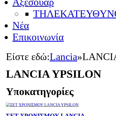
Αξεσουάρ
ΤΗΛΕΚΑΤΕΥΘYΝ
Νέα
Επικοινωνία
Είστε εδώ:
Lancia
»
LANCI
LANCIA YPSILON
Υποκατηγορίες
ΣΕΤ ΧΡΟΝΙΣΜΟΥ LANCIA