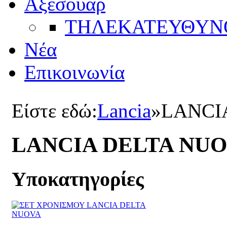
Αξεσουάρ
ΤΗΛΕΚΑΤΕΥΘYΝ
Νέα
Επικοινωνία
Είστε εδώ:
Lancia
»
LANCI
LANCIA DELTA NU
Υποκατηγορίες